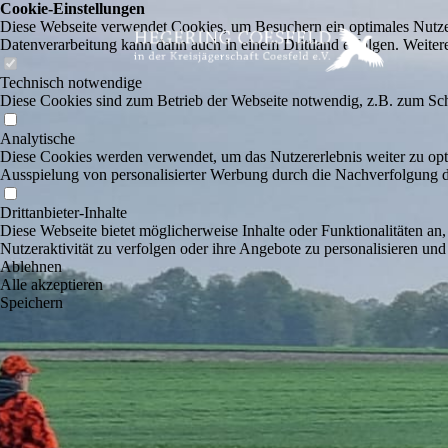
Cookie-Einstellungen
Diese Webseite verwendet Cookies, um Besuchern ein optimales Nutzerer
Datenverarbeitung kann dann auch in einem Drittland erfolgen. Weiter
Technisch notwendige
Diese Cookies sind zum Betrieb der Webseite notwendig, z.B. zum Sch
Analytische
Diese Cookies werden verwendet, um das Nutzererlebnis weiter zu optim
Ausspielung von personalisierter Werbung durch die Nachverfolgung de
Drittanbieter-Inhalte
Diese Webseite bietet möglicherweise Inhalte oder Funktionalitäten an,
Nutzeraktivität zu verfolgen oder ihre Angebote zu personalisieren und
Ablehnen
Alle akzeptieren
Speichern