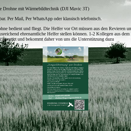
ine Drohne mit Wärmebildtechnik (DJI Mavic 3T)
hbar. Per Mail, Per WhatsApp oder klassisch telefonisch.
rohne bedient und fliegt. Die Helfer vor Ort müssen aus den Revieren u
ausreichend ehrenamtliche Helfer stellen können. 1-2 Kollegen aus dem
tz gerettet und bekommt daher von uns die Unterstützung dazu