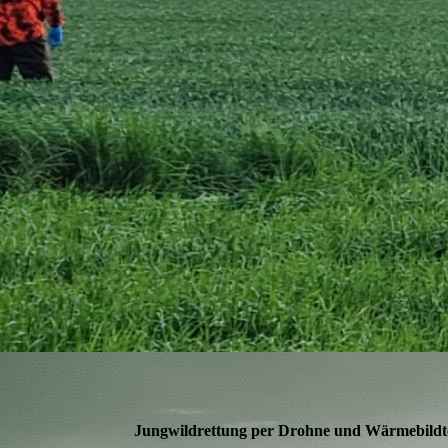
Jungwildrettung per Drohne und Wärmebildt