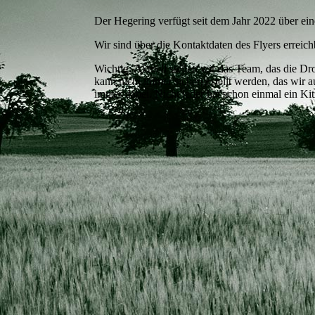
Der Hegering verfügt seit dem Jahr 2022 über e
Wir sind über die Kontaktdaten des Flyers erreic
Wichtig: Aktuell stellen wir das Team, das die D
kann nicht immer sichergestellt werden, das wir 
immer dabei. Nicht jeder hat schon einmal ein Ki