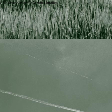
en. Nachsuchen im Falle von Unfällen,